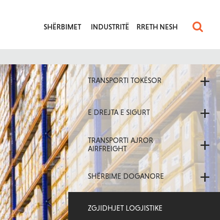
SHËRBIMET
INDUSTRITË
RRETH NESH
+
TRANSPORTI TOKËSOR
+
E DREJTA E SIGURT
+
TRANSPORTI AJROR
AIRFREIGHT
+
SHËRBIME DOGANORE
+
ZGJIDHJET LOGJISTIKE