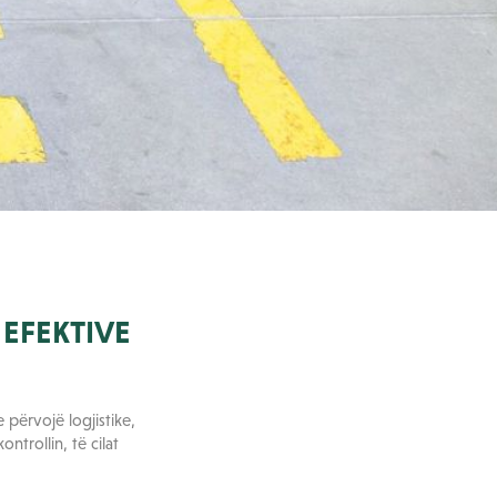
 EFEKTIVE
 përvojë logjistike,
ntrollin, të cilat