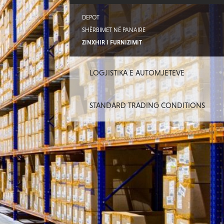
DEPOT
SHËRBIMET NË PANAIRE
ZINXHIR I FURNIZIMIT
LOGJISTIKA E AUTOMJETEVE
STANDARD TRADING CONDITIONS