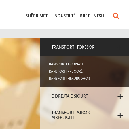
SHËRBIMET
INDUSTRITË
RRETH NESH
+
TRANSPORTI TOKËSOR
TRANSPORTI GRUPAZH
TRANSPORTI RRUGORË
TRANSPORTI HEKURUDHOR
+
E DREJTA E SIGURT
+
TRANSPORTI AJROR
AIRFREIGHT