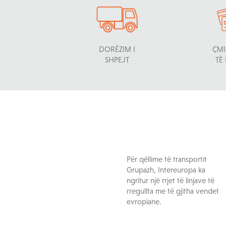
DORËZIM I
ÇMI
SHPEJT
TË
Për qëllime të transportit
Grupazh, Intereuropa ka
ngritur një rrjet të linjave të
rregullta me të gjitha vendet
evropiane.