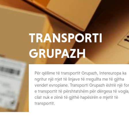
TRANSPORTI
GRUPAZH
Për qëllime të transportit Grupazh, Intereuropa ka
ngritur një rrjet të linjave të rregullta me të gjitha
vendet evropiane. Transporti Grupazh është një f
e transportit të përshtatshëm për dërgesa të vogla,
cilat nuk e zënë të gjithë hapësirën e mjetit të
transportit.