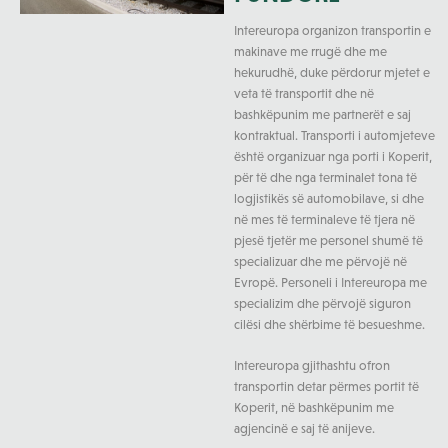
Intereuropa organizon transportin e
makinave me rrugë dhe me
hekurudhë, duke përdorur mjetet e
veta të transportit dhe në
bashkëpunim me partnerët e saj
kontraktual. Transporti i automjeteve
është organizuar nga porti i Koperit,
për të dhe nga terminalet tona të
logjistikës së automobilave, si dhe
në mes të terminaleve të tjera në
pjesë tjetër me personel shumë të
specializuar dhe me përvojë në
Evropë. Personeli i Intereuropa me
specializim dhe përvojë siguron
cilësi dhe shërbime të besueshme.
Intereuropa gjithashtu ofron
transportin detar përmes portit të
Koperit, në bashkëpunim me
agjencinë e saj të anijeve.