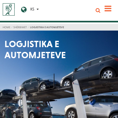
KS
HOME
SHËRBIMET
LOGJISTIKA E AUTOMJETEVE
LOGJISTIKA E
AUTOMJETEVE