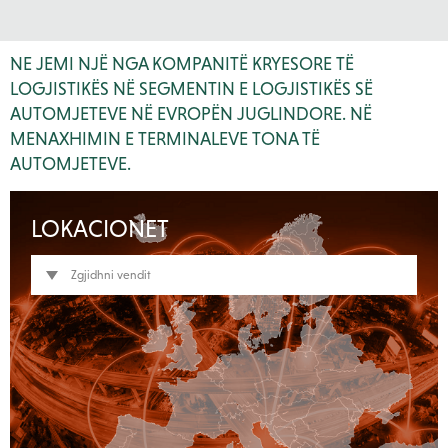
NE JEMI NJË NGA KOMPANITË KRYESORE TË
LOGJISTIKËS NË SEGMENTIN E LOGJISTIKËS SË
AUTOMJETEVE NË EVROPËN JUGLINDORE. NË
MENAXHIMIN E TERMINALEVE TONA TË
AUTOMJETEVE.
LOKACIONET
Zgjidhni vendit