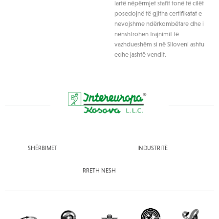
lartë nëpërmjet stafit tonë të cilët
posedojnë të gjitha certifikatat e
nevojshme ndërkombëtare dhe i
nënshtrohen trajnimit të
vazhdueshëm si në Slloveni ashtu
edhe jashtë vendit.
SHËRBIMET
INDUSTRITË
RRETH NESH