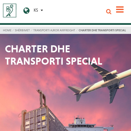
KS
HOME
SHËRBIMET
TRANSPORTI AJROR AIRFREIGHT
CHARTER DHE TRANSPORTI SPECIAL
CHARTER DHE
TRANSPORTI SPECIAL