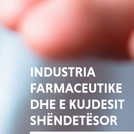
INDUSTRIA
FARMACEUTIKE
DHE E KUJDESIT
SHËNDETËSOR