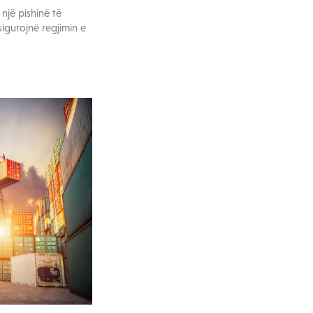
një pishinë të
sigurojnë regjimin e