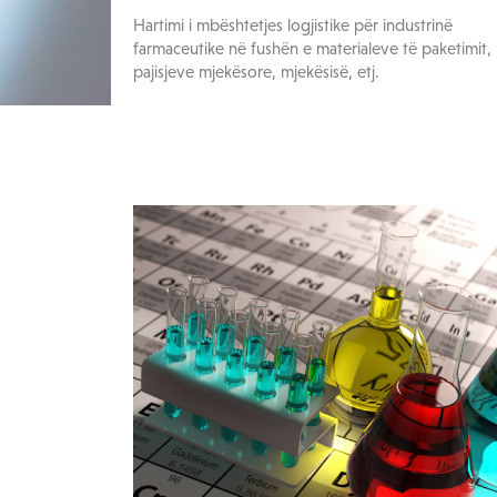
Hartimi i mbështetjes logjistike për industrinë
farmaceutike në fushën e materialeve të paketimit,
pajisjeve mjekësore, mjekësisë, etj.