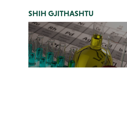
SHIH GJITHASHTU
NAFTA DHE INDUSTRIA K