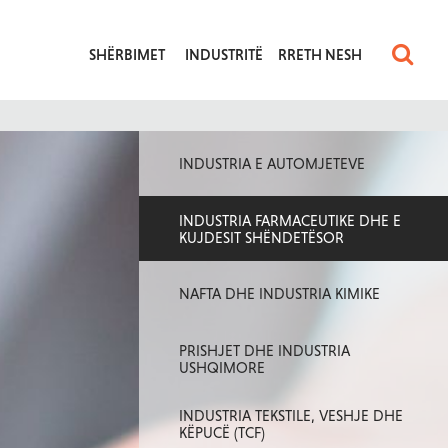
SHËRBIMET
INDUSTRITË
RRETH NESH
INDUSTRIA E AUTOMJETEVE
INDUSTRIA FARMACEUTIKE DHE E
KUJDESIT SHËNDETËSOR
NAFTA DHE INDUSTRIA KIMIKE
PRISHJET DHE INDUSTRIA
USHQIMORE
INDUSTRIA TEKSTILE, VESHJE DHE
KËPUCË (TCF)